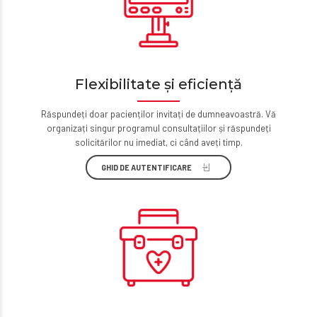
Flexibilitate și eficiență
Răspundeți doar pacienților invitați de dumneavoastră. Vă
organizați singur programul consultațiilor și răspundeți
solicitărilor nu imediat, ci când aveți timp.
GHID DE AUTENTIFICARE