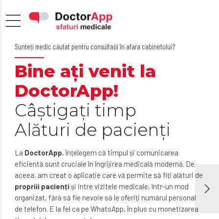
Sunteți medic căutat pentru consultații în afara cabinetului?
Bine ați venit la
DoctorApp!
Câștigați timp
Alături de pacienți
La
DoctorApp
, înțelegem că timpul și comunicarea
eficientă sunt cruciale în îngrijirea medicală modernă. De
aceea, am creat o aplicație care vă permite să fiți alături de
propriii pacienți
și intre vizitele medicale, într-un mod
organizat, fără să fie nevoie să le oferiți numărul personal
de telefon. E la fel ca pe WhatsApp, în plus cu monetizarea