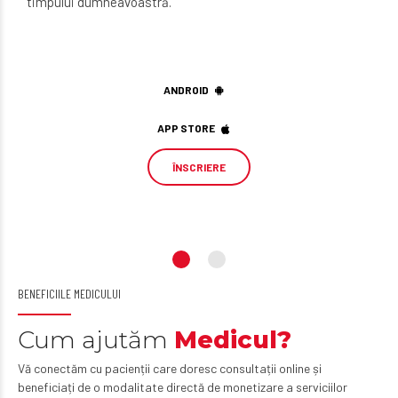
timpului dumneavoastră.
ANDROID
APP STORE
ÎNSCRIERE
BENEFICIILE MEDICULUI
Cum ajutăm
Medicul?
Vă conectăm cu pacienții care doresc consultații online și
beneficiați de o modalitate directă de monetizare a serviciilor