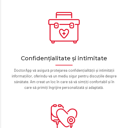
Confidențialitate și intimitate
DoctorApp vă asigură protejarea confidențialității și intimității
informațiilor, oferindu-vă un mediu sigur pentru discuțiile despre
sănătate. Am creat un loc în care să vă simțiți confortabil și în
care să primiți îngrijire personalizată și adaptată.