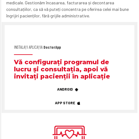
medicale. Gestionăm încasarea, facturarea și decontarea
consultațiilor, ca să vă puteți concentra pe oferirea celei mai bune
îngrijiri pacienților, fără grijile administrative.
INSTALAȚI APLICAȚIA
DoctorApp
Vă configurați programul de
lucru și consultația, apoi vă
invitați pacienții în aplicație
ANDROID
APP STORE