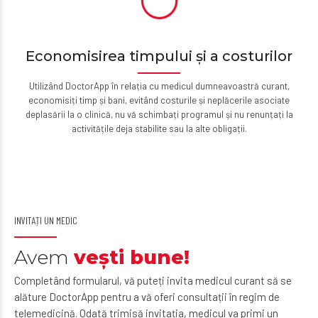
Economisirea timpului și a costurilor
Utilizând DoctorApp în relația cu medicul dumneavoastră curant,
economisiți timp și bani, evitând costurile și neplăcerile asociate
deplasării la o clinică, nu vă schimbați programul și nu renunțați la
activitățile deja stabilite sau la alte obligații.
INVITAȚI UN MEDIC
Avem
vești bune!
Completând formularul, vă puteți invita medicul curant să se
alăture DoctorApp pentru a vă oferi consultații în regim de
telemedicină. Odată trimisă invitația, medicul va primi un