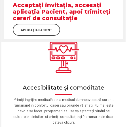
Acceptați invitația, accesați
aplicația Pacient, apoi trimiteți
cereri de consultație
APLICAȚIA PACIENT
Accesibilitate și comoditate
Primiți îngrijire medicală de la medicul dumneavoastră curant,
rămânând în confortul casei sau oriunde vă aflați. Nu mai este
nevoie să faceți programări sau să vă așteptați rândul pe
culoarele clinicilor, ci primiți consultație și îndrumare din doar
câteva clicuri.