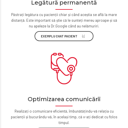
Legătură permanentă
Păstrați legătura cu pacienții chiar și când aceștia se află la mare
distanță. Este important să știe că le sunteți mereu aproape și să
nu apeleze la Dr.Google când au nelămuriri.
EXEMPLU CHAT PACIENT
Optimizarea comunicării
Realizați o comunicare eficientă, îmbunătățindu-vă relația cu
pacienții și bucurându-vă, în același timp, că v-ați dedicat cu folos
timpul.