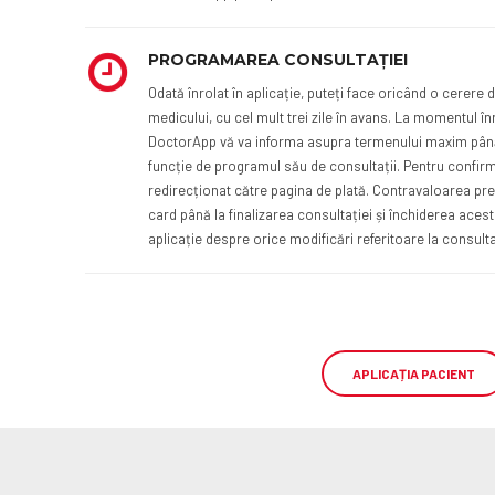
PROGRAMAREA CONSULTAȚIEI
Odată înrolat în aplicație, puteți face oricând o cerere d
medicului, cu cel mult trei zile în avans. La momentul înr
DoctorApp vă va informa asupra termenului maxim până
funcție de programul său de consultații. Pentru confirma
redirecționat către pagina de plată. Contravaloarea preț
card până la finalizarea consultației și închiderea aceste
aplicație despre orice modificări referitoare la consulta
APLICAȚIA PACIENT