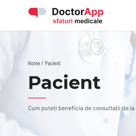
Home
Pacient
Pacient
Cum puteți beneficia de consultații de 